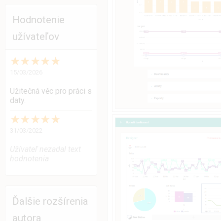
Hodnotenie
užívateľov
★
★
★
★
★
15/03/2026
Užitečná věc pro práci s
daty.
★
★
★
★
★
31/03/2022
Užívateľ nezadal text
hodnotenia
Ďalšie rozšírenia
autora