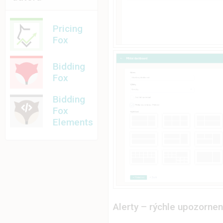
Pricing
Fox
Bidding
Fox
Bidding
Fox
Elements
Alerty – rýchle upozorne