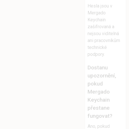
Hesla jsou v
Mergado
Keychain
zašifrovaná a
nejsou viditelná
ani pracovníkům
technické
podpory.
Dostanu
upozornění,
pokud
Mergado
Keychain
přestane
fungovat?
Ano, pokud