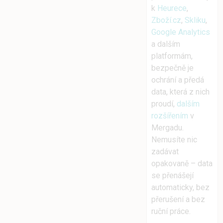
k
Heurece
,
Zboží.cz
,
Skliku
,
Google Analytics
a dalším
platformám,
bezpečně je
ochrání a předá
data, která z nich
proudí,
dalším
rozšířením
v
Mergadu.
Nemusíte nic
zadávat
opakovaně – data
se přenášejí
automaticky, bez
přerušení a bez
ruční práce.