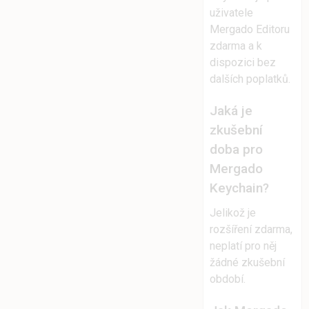
uživatele
Mergado Editoru
zdarma a k
dispozici bez
dalších poplatků.
Jaká je
zkušební
doba pro
Mergado
Keychain?
Jelikož je
rozšíření zdarma,
neplatí pro něj
žádné zkušební
období.