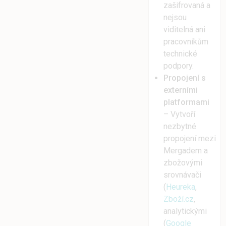
zašifrovaná a
nejsou
viditelná ani
pracovníkům
technické
podpory.
Propojení s
externími
platformami
– Vytvoří
nezbytné
propojení mezi
Mergadem a
zbožovými
srovnávači
(
Heureka
,
Zboží.cz
,
analytickými
(
Google