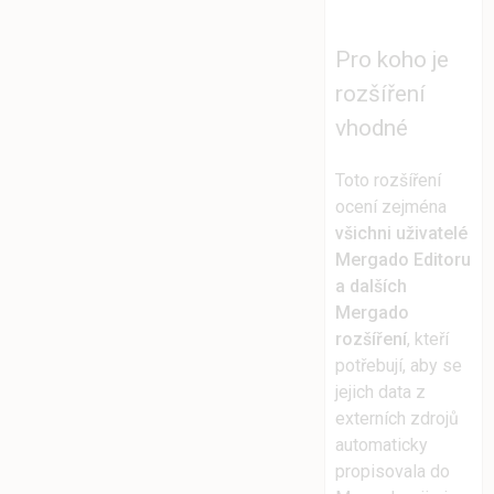
Pro koho je
rozšíření
vhodné
Toto rozšíření
ocení zejména
všichni uživatelé
Mergado Editoru
a dalších
Mergado
rozšíření
, kteří
potřebují, aby se
jejich data z
externích zdrojů
automaticky
propisovala do