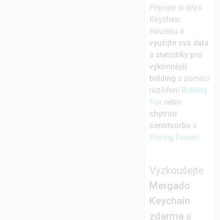
Připojte si přes
Keychain
Heureku a
využijte svá data
a statistiky pro
výkonnější
bidding
s pomocí
rozšíření
Bidding
Fox
nebo
chytrou
cenotvorbu
s
Pricing Foxem
.
Vyzkoušejte
Mergado
Keychain
zdarma
a