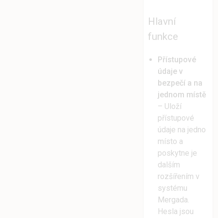
Hlavní
funkce
Přístupové
údaje v
bezpečí a na
jednom místě
– Uloží
přístupové
údaje na jedno
místo a
poskytne je
dalším
rozšířením v
systému
Mergada.
Hesla jsou