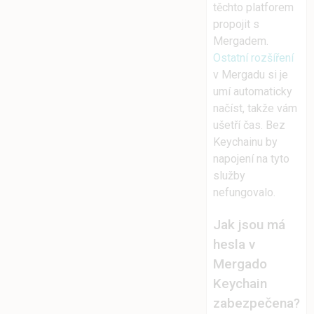
těchto platforem
propojit s
Mergadem.
Ostatní rozšíření
v Mergadu si je
umí automaticky
načíst, takže vám
ušetří čas. Bez
Keychainu by
napojení na tyto
služby
nefungovalo.
Jak jsou má
hesla v
Mergado
Keychain
zabezpečena?