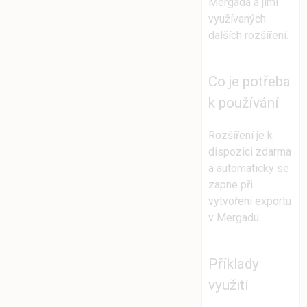
Mergada a jimi
využívaných
dalších rozšíření.
Co je potřeba
k používání
Rozšíření je k
dispozici zdarma
a automaticky se
zapne při
vytvoření exportu
v Mergadu.
Příklady
využití