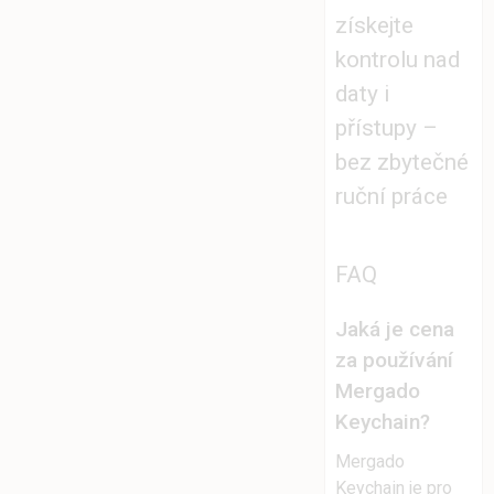
získejte
kontrolu nad
daty i
přístupy –
bez zbytečné
ruční práce
FAQ
Jaká je cena
za používání
Mergado
Keychain?
Mergado
Keychain je pro