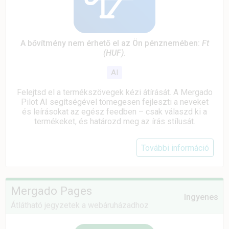
A bővítmény nem érhető el az Ön pénznemében:
Ft
(HUF)
.
AI
Felejtsd el a termékszövegek kézi átírását. A Mergado
Pilot AI segítségével tömegesen fejleszti a neveket
és leírásokat az egész feedben – csak válaszd ki a
termékeket, és határozd meg az írás stílusát.
További információ
Mergado Pages
Ingyenes
Átlátható jegyzetek a webáruházadhoz