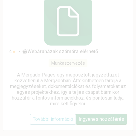
4
★
•
Webáruházak számára elérhető
Munkaszervezés
A Mergado Pages egy megosztott jegyzetfüzet
közvetlenül a Mergadóban. Áttekinthetően tárolja a
megjegyzéseket, dokumentációkat és folyamatokat az
egyes projektekhez, így a teljes csapat bármikor
hozzáfér a fontos információkhoz, és pontosan tudja,
mire kell figyelni.
További információ
Ingyenes hozzáférés