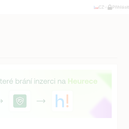
CZ
Přihlásit