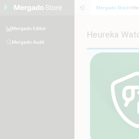
Mergado Store
He
Mergado Editor
Heureka Wat
Mergado Audit