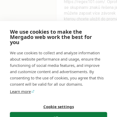
https://regex101.com/. Oprot
se skupinami znaků řešena ji
můžete zapsat více závorek a
kterou chcete uložit do prom
uloží pouze první skupinu, k
výsledku můžete dosáhnout n
We use cookies to make the
Mergado web work the best for
jedním regulárním výrazem z
you
znění „ABC“.
<h1 class="page-header
We use cookies to collect and analyze information
<h1>ABC</h1>
Na webu mát
about website performance and usage, ensure the
se jednou nachází v první var
functioning of social media features, and improve
parsovat h1 do dvou elementů
and customize content and advertisements. By
regulárním výrazem a uložit 
consenting to the use of cookies, you agree that this
zápis:
consent will be valid for all our domains.
<h1(?: class="page-hea
</h1>
Learn more
První skupina v závorkách je 
a není brána jako proměnná k 
Cookie settings
Mergado Editor
Audyt
Kontakt
Opinia