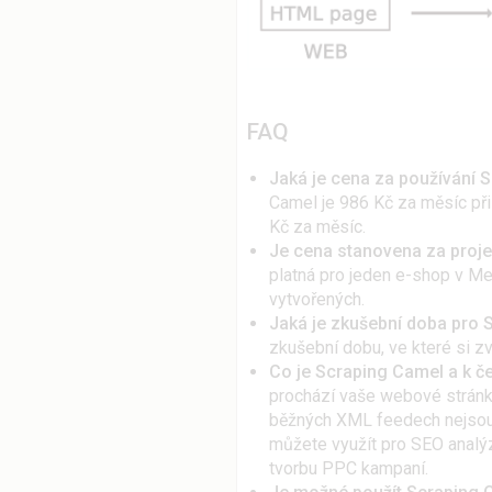
FAQ
Jaká je cena za používání 
Camel je 986 Kč za měsíc při m
Kč za měsíc.
Je cena stanovena za proje
platná pro jeden e-shop v Me
vytvořených.
Jaká je zkušební doba pro 
zkušební dobu, ve které si 
Co je Scraping Camel a k č
prochází vaše webové stránky,
běžných XML feedech nejsou)
můžete využít pro SEO analýz
tvorbu PPC kampaní.