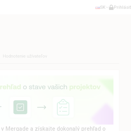
SK
Prihlásiť
Hodnotenie užívateľov
o v Mergade a získajte dokonalý prehľad o