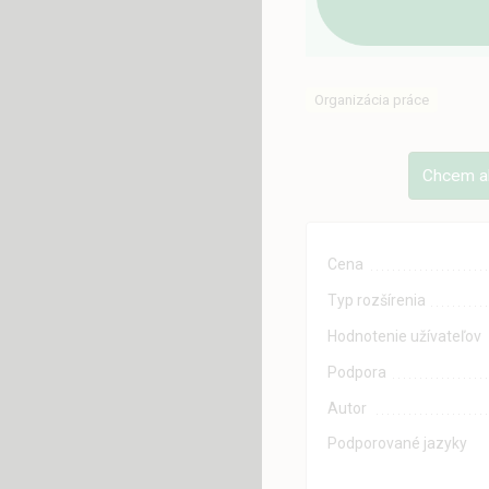
Organizácia práce
Chcem ak
Cena
Typ rozšírenia
Hodnotenie užívateľov
Podpora
Autor
Podporované jazyky