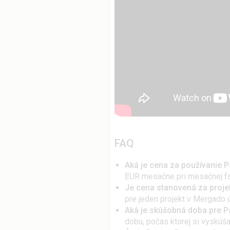
FAQ
Aká je cena za používanie P
EUR mesačne pri mesačnej fakt
Je cena stanovená za proje
pre jeden projekt v Mergado ú
Aká je skúšobná doba pre P
dobu, počas ktorej si vyskúš