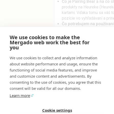
Čo je Pairing Bear a na čo s
produkty na Heureke (Heureka
kartami. Vďaka tomu sa váš to
pozície vo vyhľadávaní a pri
Čo potrebujem na používani
správne vyplnené ITEM_ID v
Heureke, aby ste získali potr
We use cookies to make the
Ako nahrám dáta o nespáro
Mergado web work the best for
administrácie Heureky skopí
you
a reportu „Produkty čakajúce 
Pairing Bear.
We use cookies to collect and analyze information
Podporuje Pairing Bear aj Z
about website performance and usage, ensure the
Heureka.cz a Heureka.sk.
functioning of social media features, and improve
and customize content and advertisements. By
consenting to the use of cookies, you agree that this
Pre projekty
consent will be valid for all our domains.
Learn more
Heureka.cz - produktový [CZ]
Heureka.sk - produktový [SK]
Cookie settings
Mergado Editor
Audit
Kontakt
Spätná väzba