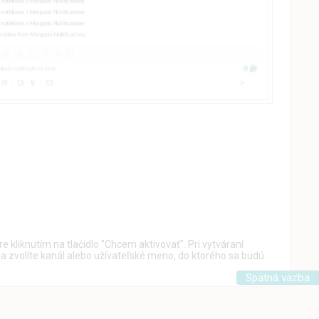
e kliknutím na tlačidlo "Chcem aktivovať". Pri vytváraní
 zvolíte kanál alebo užívateľské meno, do ktorého sa budú
Spätná väzba