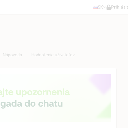
SK
Prihlásiť
Nápoveda
Hodnotenie užívateľov