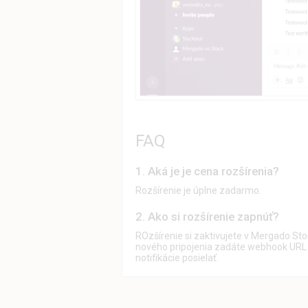
FAQ
1.
Aká je je cena rozšírenia?
Rozšírenie je úplne zadarmo.
2.
Ako si rozšírenie zapnúť?
ROzšírenie si zaktivujete v Mergado Stor
nového pripojenia zadáte webhook URL a
notifikácie posielať.