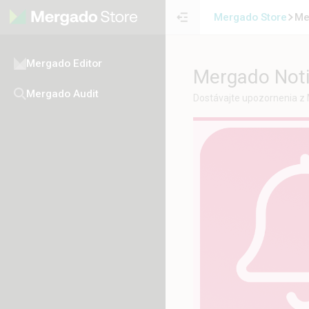
Mergado Store
Me
Mergado Editor
Mergado Noti
Mergado Audit
Dostávajte upozornenia z