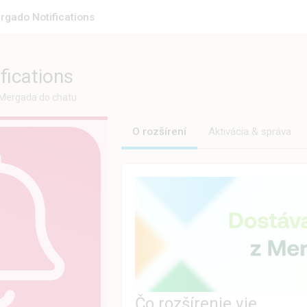
rgado Notifications
fications
 Mergada do chatu
O rozšírení
Aktivácia & správa
Čo rozšírenie vie