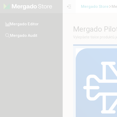
Mergado Store
Me
Mergado Editor
Mergado Pilo
Mergado Audit
Vylepšete tisíce produktů 