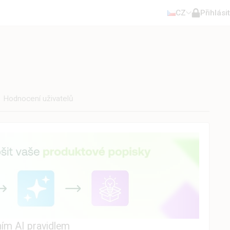
CZ
Přihlásit
Hodnocení uživatelů
ním AI pravidlem